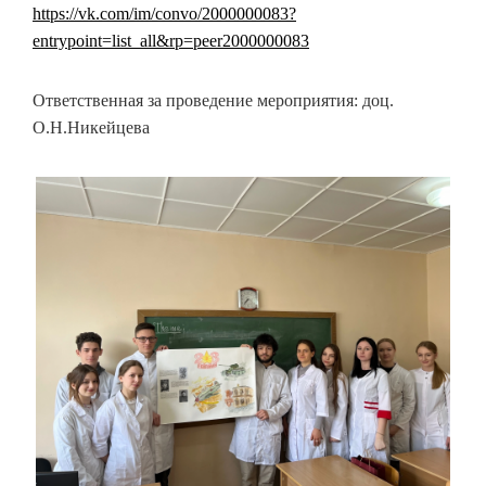
https://vk.com/im/convo/2000000083?
entrypoint=list_all&rp=peer2000000083
Ответственная за проведение мероприятия: доц.
О.Н.Никейцева