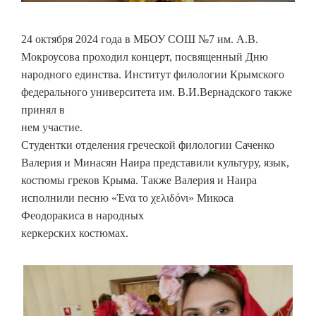
24 октября 2024 года в МБОУ СОШ №7 им. А.В.
Мокроусова проходил концерт, посвященный Дню
народного единства. Институт филологии Крымского
федерального университета им. В.И.Вернадского также
принял в
нем участие.
Студентки отделения греческой филологии Саченко
Валерия и Минасян Наира представили культуру, язык,
костюмы греков Крыма. Также Валерия и Наира
исполнили песню «Ένα το χελιδόνι» Микоса
Феодоракиса в народных
керкерских костюмах.