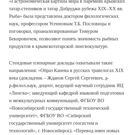
«Гастрономическая картина мира в паремиях крымских
татар-степняков и татар Добруджи рубежа XIX–XX вв.
Рыба» была представлена доктором филологических
наук, профессором Усеиновым Т.Б. Пословицы и
поговорки, проанализированные Тимуром
Бекировичем, позволяют понять значимость рыбных
продуктов в крымскотатарской лингвокультуре.
Стендовые пленарные доклады охватывали такие
направления: «Образ Канева в русских травелогах XIX
века (докладчик – Жданов Сергей Сергеевич, д-
р.филол.наук, доцент, ведущий научный сотрудник ЯЦ
«Лингва»; заведующий кафедрой языковой подготовки
и межкультурных коммуникаций, ФГБОУ ВО
«Новосибирский государственный технический
университет», ФГБОУ ВО «Сибирский
государственный университет геосистем и
технологий», г. Новосибирск); «Перевод имен новых