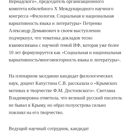
Вернадского», председатель организационного
комитета юбилейного Х Международного научного
конгресса «Филология. Социальная и национальная
вариативность языка и литературы» Петренко
Александр Демьянович в своем выступлении
подчеркнул, что тематика докладов тесно
взаимосвязана с научной темой ИФ, которая уже более
10 лет формулируется как «Социальная и национальная
вариативность/многовекторность языка и литературы».
На пленарном заседании кандидат филологических
наук, доцент Капустина С.В. рассказала о «Крымских
мотивах в творчестве Ф.М. Достоевского». Светлана
Владимировна отметила, что великий русский писатель
не бывал в Крыму, но образ полуострова сильно
повлиял на его творчество.
Ведущий научный сотрудник, кандидат