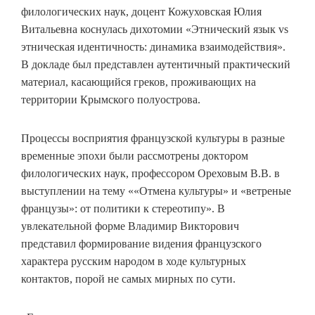
филологических наук, доцент Кожуховская Юлия
Витальевна коснулась дихотомии «Этнический язык vs
этническая идентичность: динамика взаимодействия».
В докладе был представлен аутентичный практический
материал, касающийся греков, проживающих на
территории Крымского полуострова.
Процессы восприятия французской культуры в разные
временные эпохи были рассмотрены доктором
филологических наук, профессором Ореховым В.В. в
выступлении на тему ««Отмена культуры» и «ветреные
французы»: от политики к стереотипу». В
увлекательной форме Владимир Викторович
представил формирование видения французского
характера русским народом в ходе культурных
контактов, порой не самых мирных по сути.