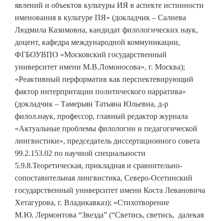
явлений и объектов культуры ИЯ в аспекте истинности
именования в культуре ПЯ» (докладчик – Салиева
Людмила Казимовна, кандидат филологических наук,
доцент, кафедра международной коммуникации,
ФГБОУВПО «Московский государственный
университет имени М.В.Ломоносова», г. Москва);
«Реактивный перформатив как перспектевирующий
фактор интерпритации политического нарратива»
(докладчик – Тамерьян Татьяна Юльевна, д-р
филол.наук, профессор, главный редактор журнала
«Актуальные проблемы филологии и педагогической
лингвистики», председатель диссертационного совета
99.2.153.02 по научной специальности
5.9.8.Теоретическая, прикладная и сравнительно-
сопоставительная лингвистика, Северо-Осетинский
государственный университет имени Коста Левановича
Хетагурова, г. Владикавказ); «Стихотворение
М.Ю. Лермонтова “Звезда” (“Светись, светись, далекая