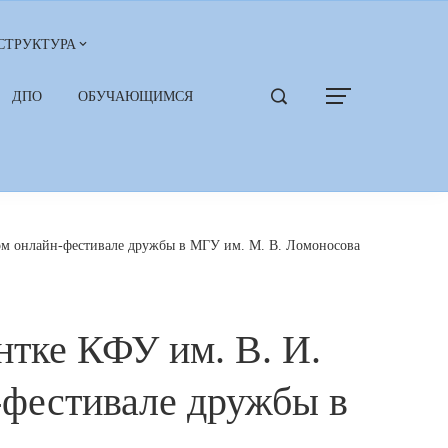
СТРУКТУРА
ДПО
ОБУЧАЮЩИМСЯ
ном онлайн-фестивале дружбы в МГУ им. М. В. Ломоносова
нтке КФУ им. В. И.
-фестивале дружбы в