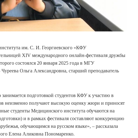
института им. С. И. Георгиевского «КФУ
ительницей XIV международного онлайн-фестиваля дружбы
торого состоялся 20 января 2025 года в МГУ
– Чуреева Ольга Александровна, старший преподаватель
о занимается подготовкой студентов КФУ к участию в
тов неизменно получают высокую оценку жюри и приносят
анные студенты Медицинского института обучаются на
одготовки) и в рамках фестиваля составляют конкуренцию
рубежья, обучающимся на русском языке», – рассказала
ного Елена Аликовна Пономаренко.