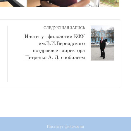
СЛЕДУЮЩАЯ ЗАПИСЬ
Институт филологии КФУ
им.В.И.Вернадского
поздравляет директора
Петренко А. Д. с юбилеем
Институт филологии