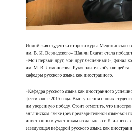
Индийская студентка второго курса Медицинского 
им. В. И. Вернадского» Шаили Бхагат стала побед
«Мой первый друг, мой друг бесценный!», финал ко
им. М. В. Ломоносова. Руководитель обучающейся 
кафедры русского языка как иностранного.
«Кафедра русского языка как иностранного успешн
фестивале с 2015 года. Выступления наших студен
им уверенную победу. Стоит отметить, что иностр
английском языке (без предварительной языковой п
иностранным участникам из дальнего и ближнего за
заведующая кафедрой русского языка как иностран