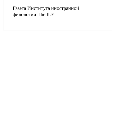
Газета Института иностранной
филологии The ILE