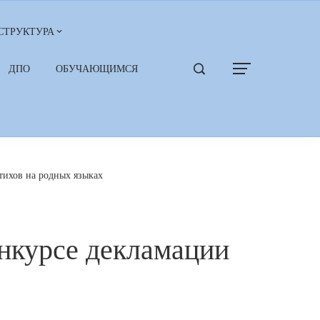
СТРУКТУРА
ДПО
ОБУЧАЮЩИМСЯ
тихов на родных языках
онкурсе декламации