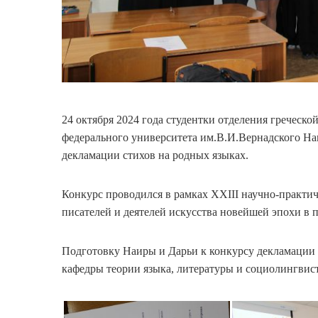
24 октября 2024 года студентки отделения гречес
федерального университета им.В.И.Вернадского На
декламации стихов на родных языках.
Конкурс проводился в рамках XXIII научно-практи
писателей и деятелей искусства новейшей эпохи в п
Подготовку Наиры и Дарьи к конкурсу декламации 
кафедры теории языка, литературы и социолингви