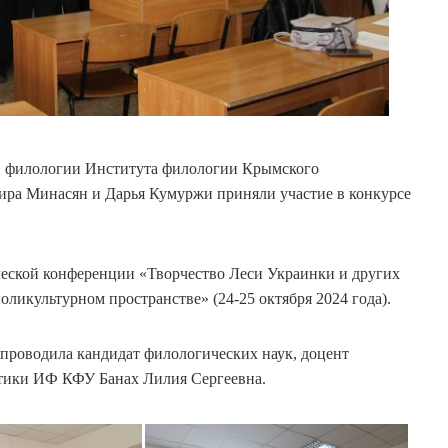
кой филологии Института филологии Крымского
ира Минасян и Дарья Кумуржи приняли участие в конкурсе
ческой конференции «Творчество Леси Украинки и других
оликультурном пространстве» (24-25 октября 2024 года).
проводила кандидат филологических наук, доцент
стики ИФ КФУ Банах Лилия Сергеевна.