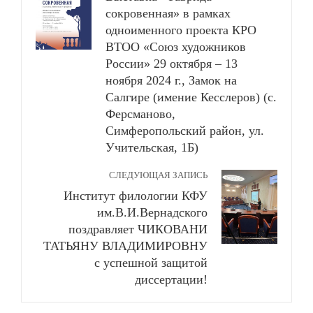
сокровенная» в рамках
одноименного проекта КРО
ВТОО «Союз художников
России» 29 октября – 13
ноября 2024 г., Замок на
Салгире (имение Кесслеров) (с.
Ферсманово,
Симферопольский район, ул.
Учительская, 1Б)
СЛЕДУЮЩАЯ ЗАПИСЬ
Институт филологии КФУ
им.В.И.Вернадского
поздравляет ЧИКОВАНИ
ТАТЬЯНУ ВЛАДИМИРОВНУ
с успешной защитой
диссертации!