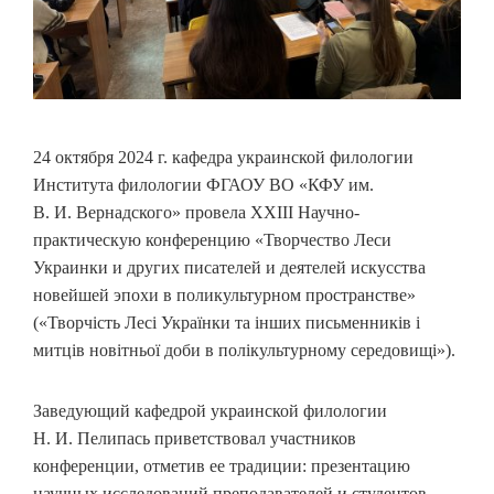
24 октября 2024 г. кафедра украинской филологии
Института филологии ФГАОУ ВО «КФУ им.
В. И. Вернадского» провела ХХІІІ Научно-
практическую конференцию «Творчество Леси
Украинки и других писателей и деятелей искусства
новейшей эпохи в поликультурном пространстве»
(«Творчість Лесі Українки та інших письменників і
митців новітньої доби в полікультурному середовищі»).
Заведующий кафедрой украинской филологии
Н. И. Пелипась приветствовал участников
конференции, отметив ее традиции: презентацию
научных исследований преподавателей и студентов,