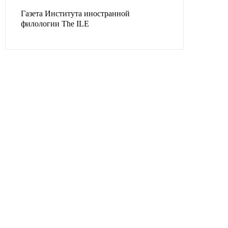
Газета Института иностранной
филологии The ILE