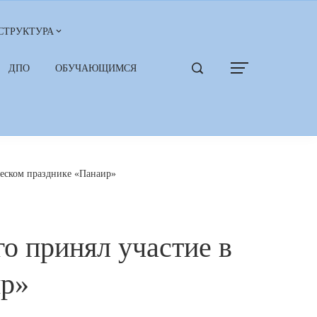
СТРУКТУРА
ДПО
ОБУЧАЮЩИМСЯ
ческом празднике «Панаир»
о принял участие в
ир»