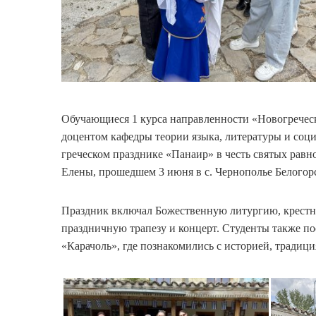
Обучающиеся 1 курса направленности «Новогреческ
доцентом кафедры теории языка, литературы и соц
греческом празднике «Панаир» в честь святых равн
Елены, прошедшем 3 июня в с. Чернополье Белогорс
Праздник включал Божественную литургию, крестны
праздничную трапезу и концерт. Студенты также п
«Карачоль», где познакомились с историей, традиц