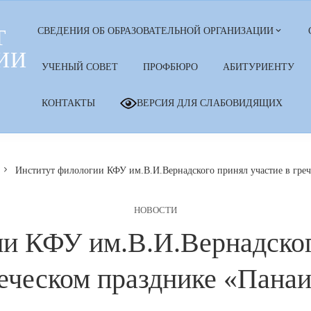
Т
СВЕДЕНИЯ ОБ ОБРАЗОВАТЕЛЬНОЙ ОРГАНИЗАЦИИ
ИИ
УЧЕНЫЙ СОВЕТ
ПРОФБЮРО
АБИТУРИЕНТУ
КОНТАКТЫ
ВЕРСИЯ ДЛЯ СЛАБОВИДЯЩИХ
Институт филологии КФУ им.В.И.Вернадского принял участие в гре
НОВОСТИ
и КФУ им.В.И.Вернадског
еческом празднике «Пана