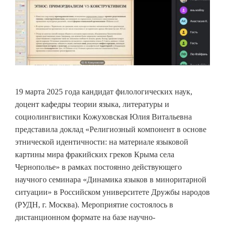
19 марта 2025 года кандидат филологических наук,
доцент кафедры теории языка, литературы и
социолингвистики Кожуховская Юлия Витальевна
представила доклад «Религиозный компонент в основе
этнической идентичности: на материале языковой
картины мира фракийских греков Крыма села
Чернополье» в рамках постоянно действующего
научного семинара «Динамика языков в миноритарной
ситуации» в Российском университете Дружбы народов
(РУДН, г. Москва). Мероприятие состоялось в
дистанционном формате на базе научно-