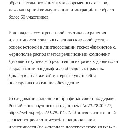
образовательного Института современных языков,
межкультурной коммуникации и миграций и собрало
более 60 участников.
В докладе рассмотрена проблематика сохранения
идентичности локальных этнических сообществ, в
основе которой в лингвосознании греков-фракиотов с.
Чернополье располагается религиозный компонент.
Детально изучена его реализация на разных уровнях: от
сакрализации ландшафта до обрядовых практик.
Доклад вызвал живой интерес слушателей и
последующее активное обсуждение.
Исследование выполнено при финансовой поддержке
Российского научного фонда, проект № 23-78-01227,
https://rscf.ru/project/23-78-01227/ «Лингвокогнитивный
аспект вопроса этнической и национальной
идентичности (на материале новогреческого языка)» в