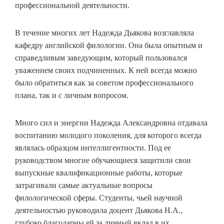
профессиональной деятельности.
В течение многих лет Надежда Дьякова возглавляла
кафедру английской филологии. Она была опытным и
справедливым заведующим, который пользовался
уважением своих подчиненных. К ней всегда можно
было обратиться как за советом профессионального
плана, так и с личным вопросом.
Много сил и энергии Надежда Александровна отдавала
воспитанию молодого поколения, для которого всегда
являлась образцом интеллигентности. Под ее
руководством многие обучающиеся защитили свои
выпускные квалификационные работы, которые
затрагивали самые актуальные вопросы
филологической сферы. Студенты, чьей научной
деятельностью руководила доцент Дьякова Н.А.,
глубоко благодарны ей за личный вклад в их