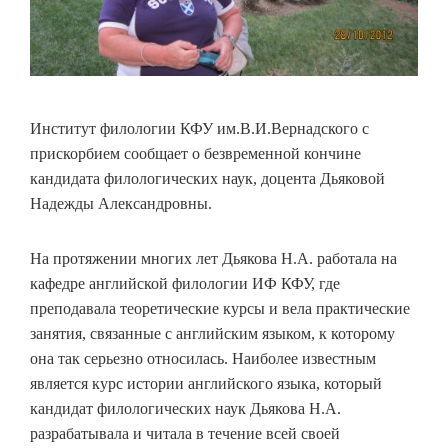
Институт филологии КФУ им.В.И.Вернадского с
прискорбием сообщает о безвременной кончине
кандидата филологических наук, доцента Дьяковой
Надежды Александровны.
На протяжении многих лет Дьякова Н.А. работала на
кафедре английской филологии ИФ КФУ, где
преподавала теоретические курсы и вела практические
занятия, связанные с английским языком, к которому
она так серьезно относилась. Наиболее известным
является курс истории английского языка, который
кандидат филологических наук Дьякова Н.А.
разрабатывала и читала в течение всей своей