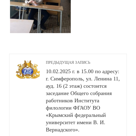
ПРЕДЫДУЩАЯ ЗАПИСЬ
10.02.2025 г. в 15.00 по адресу:
г. Симферополь, ул. Ленина 11,
ауд. 16 (2 этаж) состоится
заседание Общего собрания
работников Института
филологии ФГАОУ ВО
«Крымский федеральный
университет имени В. И.
Вернадского».