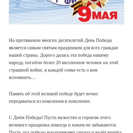
На протяжении многих десятилетий День Победы
является самым святым праздником для всех граждан
нашей страны. Дорого далась эта победа нашему
народу, погибли более 20 миллионов человек на этой
страшной войне, в каждой семье есть о ком
вспомнить…
Память об этой великой победе будет вечно
передаваться из поколения в поколение.
С Днём Победы! Пусть мужество и героизм этого
великого праздника никогда и никем не забываются.
Пусть дух победы воодушевляет сердца и ведёт вперёд