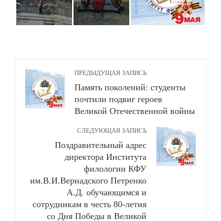
ПРЕДЫДУЩАЯ ЗАПИСЬ
Память поколений: студенты
почтили подвиг героев
Великой Отечественной войны
СЛЕДУЮЩАЯ ЗАПИСЬ
Поздравительный адрес
директора Института
филологии КФУ
им.В.И.Вернадского Петренко
А.Д. обучающимся и
сотрудникам в честь 80-летия
со Дня Победы в Великой