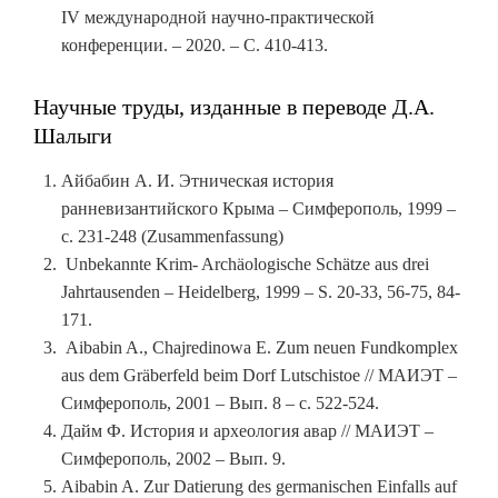
IV международной научно-практической
конференции. – 2020. – С. 410-413.
Научные труды, изданные в переводе Д.А.
Шалыги
Айбабин А. И. Этническая история
ранневизантийского Крыма – Симферополь, 1999 –
с. 231-248 (Zusammenfassung)
Unbekannte Krim- Archäologische Schätze aus drei
Jahrtausenden – Heidelberg, 1999 – S. 20-33, 56-75, 84-
171.
Aibabin A., Chajredinowa E. Zum neuen Fundkomplex
aus dem Gräberfeld beim Dorf Lutschistoe // МАИЭТ –
Симферополь, 2001 – Вып. 8 – с. 522-524.
Дайм Ф. История и археология авар // МАИЭТ –
Симферополь, 2002 – Вып. 9.
Aibabin A. Zur Datierung des germanischen Einfalls auf