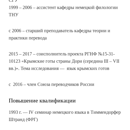
СГУ
1999 – 2006 – ассистент кафедры немецкой филологии
ТНУ
с 2006 – старший преподаватель кафедры теории и
практики перевода
2015 – 2017 – соисполнитель проекта РГНФ №15-31-
10123 «Крымские готы страны Дори (середина ІІІ – VII
вв.)». Тема исследования — язык крымских готов
с 2016 – член Союза переводчиков России
Повышение квалификации
1993 г. — IV семинар немецкого языка в Тиммендорфер
Штранд (ФРГ)