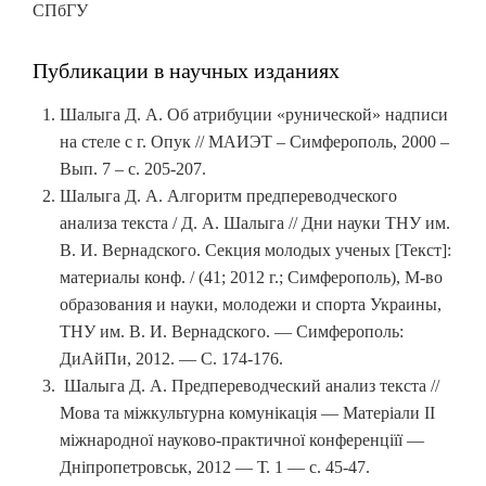
СПбГУ
Публикации в научных изданиях
Шалыга Д. А. Об атрибуции «рунической» надписи
на стеле с г. Опук // МАИЭТ – Симферополь, 2000 –
Вып. 7 – с. 205-207.
Шалыга Д. А. Алгоритм предпереводческого
анализа текста / Д. А. Шалыга // Дни науки ТНУ им.
В. И. Вернадского. Секция молодых ученых [Текст]:
материалы конф. / (41; 2012 г.; Симферополь), М-во
образования и науки, молодежи и спорта Украины,
ТНУ им. В. И. Вернадского. — Симферополь:
ДиАйПи, 2012. — С. 174-176.
Шалыга Д. А. Предпереводческий анализ текста //
Мова та міжкультурна комунікація — Матеріали ІІ
міжнародної науково-практичної конференціїї —
Дніпропетровськ, 2012 — Т. 1 — с. 45-47.