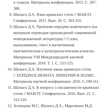
и социум. Материалы конференции. 2015. С. 387-
388.
Шалыга Д.А. Язык крымских готов // МАИЭТ.
Симферополь. 2015. Вып. 20. С. 303-310.
Шалыга Д.А. Проблема передачи комического (на
материале переводов произведений современной
немецкоязычной литературы) // Слово,
высказывание, текст в когнитивном,
прагматическом и культурологическом аспектах.
Материалы VIII Международной научной
конференции. 2016. Т. 1. С. 533-535.
Шалыга Д.А. Изучение языка крымских готов
// ΧΕΡΣΩΝΟΣ ΘΕΜΑΤΑ: ИМПЕРИЯ И ПОЛИС.
Материалы научной конференции. 2016. С.109-111.
Шалыга Д.А. К вопросу о письменности крымских
готов // МАИЭТ. Симферополь. 2016. Вып. 21. С.
312-316.
Зеленцова М.Г., Шалыга Д.А., Марочкина М.Д.