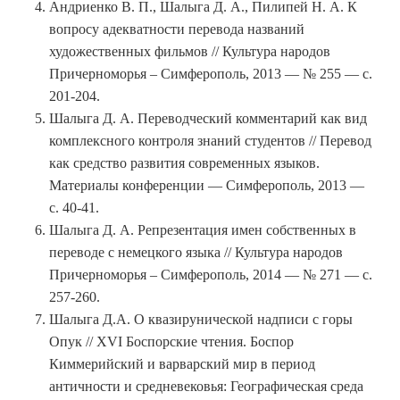
Андриенко В. П., Шалыга Д. А., Пилипей Н. А. К
вопросу адекватности перевода названий
художественных фильмов // Культура народов
Причерноморья – Симферополь, 2013 — № 255 — с.
201-204.
Шалыга Д. А. Переводческий комментарий как вид
комплексного контроля знаний студентов // Перевод
как средство развития современных языков.
Материалы конференции — Симферополь, 2013 —
с. 40-41.
Шалыга Д. А. Репрезентация имен собственных в
переводе с немецкого языка // Культура народов
Причерноморья – Симферополь, 2014 — № 271 — с.
257-260.
Шалыга Д.А. О квазирунической надписи с горы
Опук // XVI Боспорские чтения. Боспор
Киммерийский и варварский мир в период
античности и средневековья: Географическая среда