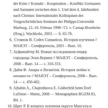
der Krim // Kontakt – Kooperation – Konflikt: Germanen
und Sarmaten zwischen dem 1. Und dem 4. Jahrhundert
nach Christus: Internationales Kolloquium des
Vorgeschichtlichen Seminars der Philipps-Universität
Marburg, 12.-16. Februar 1998 / Cl. v. Carnap-Bornheim
(Hrsg.). Wachholtz, 2003. — S. 65-78.
Стоянов В. Codex Cumanicus. История изучения //
МАИЭТ – Симферополь, 2003 – Вып. 10.
Ауфшнайтер М. Новые исследования пещер
городища Эски-Кермен // МАИЭТ – Симферополь,
2008 – Вып. 14 — с. 316-333.
Дайм Ф. Авары и Византия. История любви и
ненависти // МАИЭТ – Симферополь, 2008 – Вып.
14 — с. 450-462.
Ajbabin A., Chajredinova E. Gräberfeld beim Dorf
Lučistoe – Mainz, 2008 — Monographien RGZM 83,
Bd. 1.
Шрег Р. К вопросу освоения округи Мангупа и