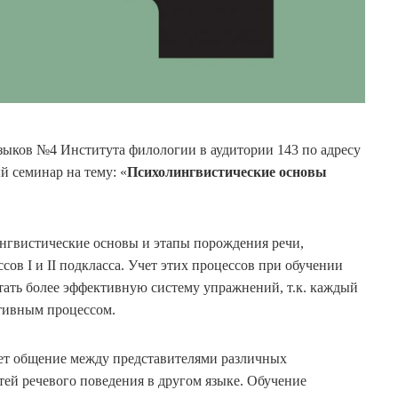
зыков №4 Института филологии в аудитории 143 по адресу
й семинар на тему: «
Психолингвистические основы
вистические основы и этапы порождения речи,
в I и II подкласса. Учет этих процессов при обучении
ать более эффективную систему упражнений, т.к. каждый
тивным процессом.
ает общение между представителями различных
ей речевого поведения в другом языке. Обучение