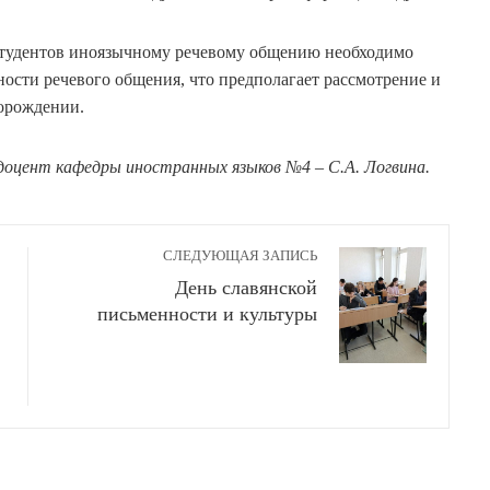
студентов иноязычному речевому общению необходимо
ости речевого общения, что предполагает рассмотрение и
порождении.
доцент кафедры иностранных языков №4 – С.А. Логвина.
СЛЕДУЮЩАЯ ЗАПИСЬ
День славянской
письменности и культуры