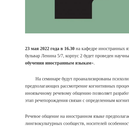
23 мая
2022 года в 16.30
на кафедре иностранных я
бульвар Ленина 5/7, корпус 2 будет проведен научны
обучения иностранным языкам
».
На семинаре будут проанализированы психолинг
предполагающих рассмотрение когнитивных процессо
иноязычному речевому общению позволяет разработ
этап речепорождения связан с определенным когни
Речевое общение на иностранном языке предполаг
лингвокультурных сообществ, носителей особенност