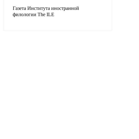
Газета Института иностранной
филологии The ILE