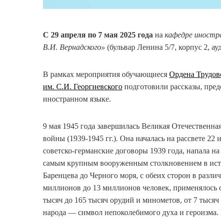
С 29 апреля по 7 мая 2025 года
на
кафедре иностр
В.И. Вернадского»
(бульвар Ленина 5/7, корпус 2, а
В рамках мероприятия обучающиеся
Ордена Трудов
им. С.И. Георгиевского
подготовили рассказы, пред
иностранном языке.
9 мая 1945 года завершилась Великая Отечественн
войны (1939-1945 гг.). Она началась на рассвете 22
советско-германские договоры 1939 года, напала на
самым крупным вооруженным столкновением в исто
Баренцева до Черного моря, с обеих сторон в разл
миллионов до 13 миллионов человек, применялось о
тысяч до 165 тысяч орудий и минометов, от 7 тыся
народа — символ непоколебимого духа и героизма. 