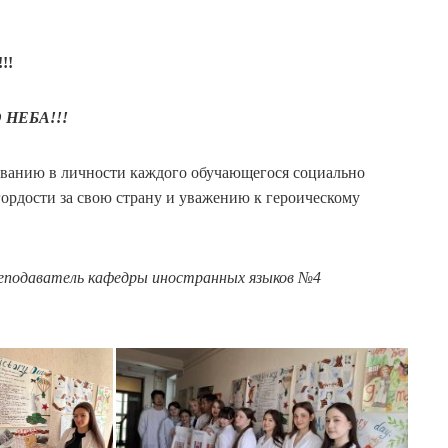
!!
НЕБА!!!
ванию в личности каждого обучающегося социально
ордости за свою страну и уважению к героическому
еподаватель кафедры иностранных языков №4