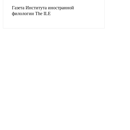
Газета Института иностранной
филологии The ILE