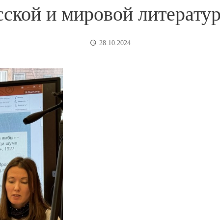
сской и мировой литерату
28.10.2024