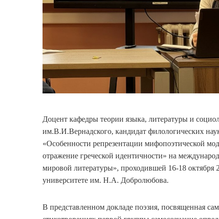
Доцент кафедры теории языка, литературы и соци
им.В.И.Вернадского, кандидат филологических нау
«Особенности репрезентации мифопоэтической моде
отражение греческой идентичности» на междунаро
мировой литературы», проходившей 16-18 октября 
университете им. Н.А. Добролюбова.
В представленном докладе поэзия, посвященная сам