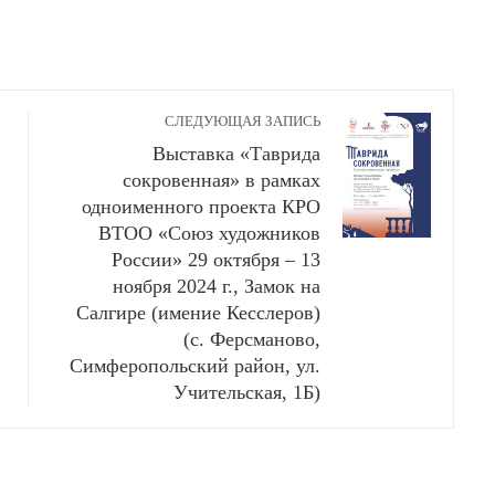
СЛЕДУЮЩАЯ ЗАПИСЬ
Выставка «Таврида
сокровенная» в рамках
одноименного проекта КРО
ВТОО «Союз художников
России» 29 октября – 13
ноября 2024 г., Замок на
Салгире (имение Кесслеров)
(с. Ферсманово,
Симферопольский район, ул.
Учительская, 1Б)