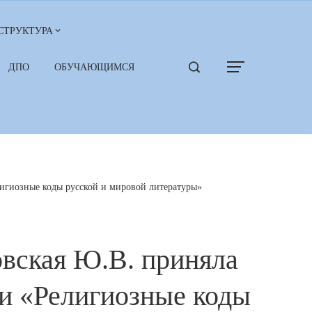
СТРУКТУРА
ДПО
ОБУЧАЮЩИМСЯ
игиозные коды русской и мировой литературы»
вская Ю.В. приняла
и «Религиозные коды