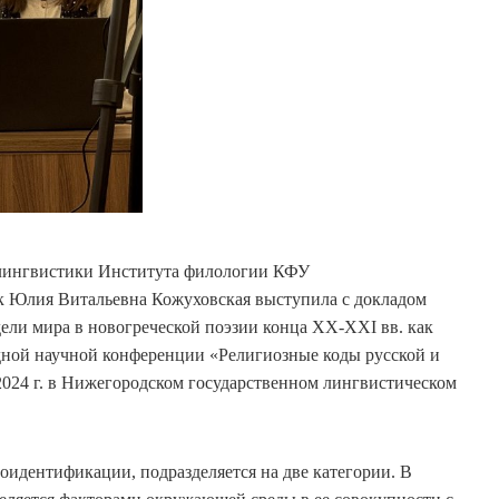
олингвистики Института филологии КФУ
к Юлия Витальевна Кожуховская выступила с докладом
ли мира в новогреческой поэзии конца XX-XXI вв. как
дной научной конференции «Религиозные коды русской и
2024 г. в Нижегородском государственном лингвистическом
оидентификации, подразделяется на две категории. В