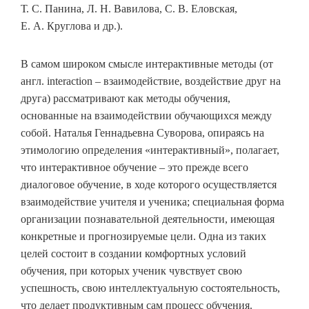
Т. С. Панина, Л. Н. Вавилова, С. В. Еловская,
Е. А. Круглова и др.).
В самом широком смысле интерактивные методы (от
англ. interaction – взаимодействие, воздействие друг на
друга) рассматривают как методы обучения,
основанные на взаимодействии обучающихся между
собой. Наталья Геннадьевна Суворова, опираясь на
этимологию определения «интерактивный», полагает,
что интерактивное обучение – это прежде всего
диалоговое обучение, в ходе которого осуществляется
взаимодействие учителя и ученика; специальная форма
организации познавательной деятельности, имеющая
конкретные и прогнозируемые цели. Одна из таких
целей состоит в создании комфортных условий
обучения, при которых ученик чувствует свою
успешность, свою интеллектуальную состоятельность,
что делает продуктивным сам процесс обучения.