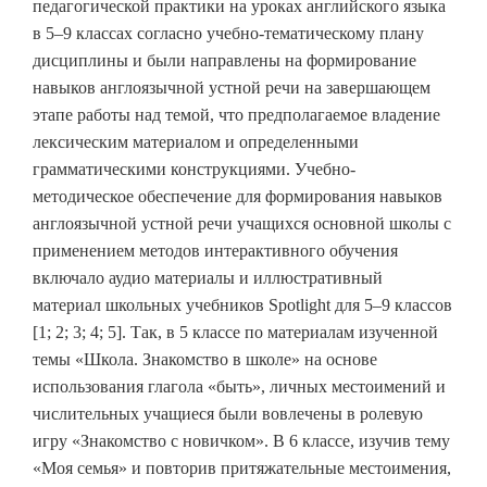
педагогической практики на уроках английского языка
в 5–9 классах согласно учебно-тематическому плану
дисциплины и были направлены на формирование
навыков англоязычной устной речи на завершающем
этапе работы над темой, что предполагаемое владение
лексическим материалом и определенными
грамматическими конструкциями. Учебно-
методическое обеспечение для формирования навыков
англоязычной устной речи учащихся основной школы с
применением методов интерактивного обучения
включало аудио материалы и иллюстративный
материал школьных учебников Spotlight для 5–9 классов
[1; 2; 3; 4; 5]. Так, в 5 классе по материалам изученной
темы «Школа. Знакомство в школе» на основе
использования глагола «быть», личных местоимений и
числительных учащиеся были вовлечены в ролевую
игру «Знакомство с новичком». В 6 классе, изучив тему
«Моя семья» и повторив притяжательные местоимения,