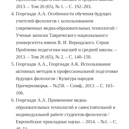
2013. – Том 26 (65), № 1. – С. 192–203.
Георгиади А.А. Особенности обучения будущих
учителей-филологов с использованием
современных медиа-образовательных технологий /
Ученые записки Таврического национального
университета имени В. И. Вернадского. Серия:
Проблемы педагогики высшей и средней школы. –
2013. – Том 26 (65), № 2. – С. 140–150.
Георгиади А.А., Георгиади А.К. Использование
активных методов в профессиональной подготовке
будущих филологов / Культура народов
Причерноморья. – №258. – Симф., 2013. – С. 163–
166.
Георгиади А.А. Применение медиа-
образовательных технологий в самостоятельной и
индивидуальной работе студентов-филологов /
Европейские прикладные науки. – 2014. – №1. – С.
49–51.