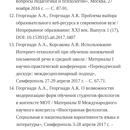
вопросы педагогики и психологии», Москва, 27
ноября 2016 г. — С. 87-91.
Георгиади А.А., Георгиади А.К. Проблема выбора
образовательного веб-ресурса в современном вузе /
Непрерывное образование: XXI век. Выпуск 1 (17),
DOI: 10.15393/j5.art.2017.3407
Георгиади А.А., Корсакова А.В. Использование
Интернет-технологий при обучении иноязычной
письменной речи в средней школе / Материалы I
научно-практической конференции «Переводческий
дискурс: междисциплинарный подход»,
Симферополь 27-29 апреля 2017 г. – С. 67-71.
Георгиади А.А., Георгиади А.К. О возможностях
модернизации форм обучения студентов-филологов
в контексте МОТ / Материалы II Международного
научного конгресса «Иностранная филология.
Социальная и национальная вариативность языка и
литературы», Симферополь 3-28 апреля 2017 г. –