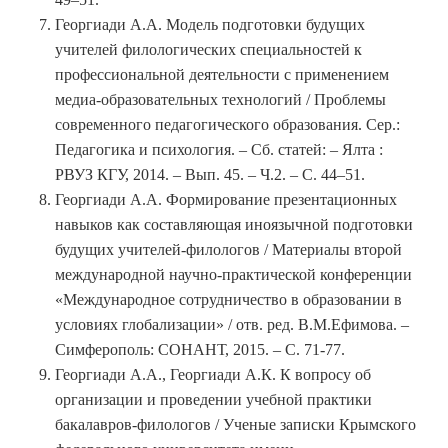
Георгиади А.А. Модель подготовки будущих
учителей филологических специальностей к
профессиональной деятельности с применением
медиа-образовательных технологий / Проблемы
современного педагогического образования. Сер.:
Педагогика и психология. – Сб. статей: – Ялта :
РВУЗ КГУ, 2014. – Вып. 45. – Ч.2. – С. 44–51.
Георгиади А.А. Формирование презентационных
навыков как составляющая иноязычной подготовки
будущих учителей-филологов / Материалы второй
международной научно-практической конференции
«Международное сотрудничество в образовании в
условиях глобализации» / отв. ред. В.М.Ефимова. –
Симферополь: СОНАНТ, 2015. – С. 71-77.
Георгиади А.А., Георгиади А.К. К вопросу об
организации и проведении учебной практики
бакалавров-филологов / Ученые записки Крымского