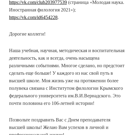
https://vk.com/club203977539
(страница «Молодая наука.
Иностранная филология 2021»);
https://vk.com/id6454228
.
Дорогие коллеги!
Наша учебная, научная, методическая и воспитательная
деятельность, как и всегда, очень насыщена
различными событиями. Многое сделано, но предстоит
сделать еще больше! У каждого из нас свой путь в
высшей школе. Моя жизнь уже на протяжении более
полувека связана с Институтом филологии Крымского
федерального университета им.В.И.Вернадского. Это
почти половина его 106-летней истории!
Позвольте поздравить Вас с Днем преподавателя
высшей школы! Желаю Вам успехов в личной и
профессиональной жизни!