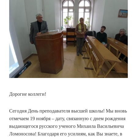
Дорогие коллеги!
Сегодня День преподавателя высшей школы! Мы вновь
отмечаем 19 ноября – дату, связанную с днем рождения
выдающегося русского ученого Михаила Васильевича
Ломоносова! Благодаря его усилиям, как Вы знаете, в