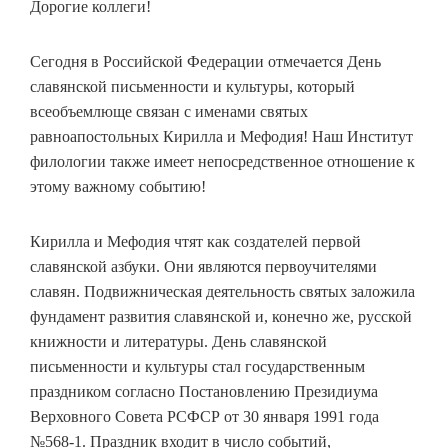
Дорогие коллеги!
Сегодня в Российской Федерации отмечается День
славянской письменности и культуры, который
всеобъемлюще связан с именами святых
равноапостольных Кирилла и Мефодия! Наш Институт
филологии также имеет непосредственное отношение к
этому важному событию!
Кирилла и Мефодия чтят как создателей первой
славянской азбуки. Они являются первоучителями
славян. Подвижническая деятельность святых заложила
фундамент развития славянской и, конечно же, русской
книжности и литературы. День славянской
письменности и культуры стал государственным
праздником согласно Постановлению Президиума
Верховного Совета РСФСР от 30 января 1991 года
№568-1. Праздник входит в число событий,