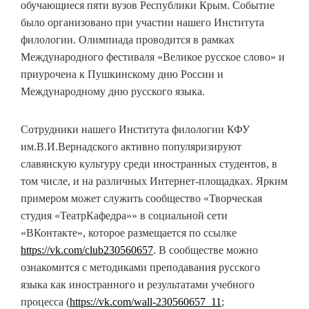
обучающиеся пяти вузов Республики Крым. Событие
было организовано при участии нашего Института
филологии. Олимпиада проводится в рамках
Международного фестиваля «Великое русское слово» и
приурочена к Пушкинскому дню России и
Международному дню русского языка.
Сотрудники нашего Института филологии КФУ
им.В.И.Вернадского активно популяризируют
славянскую культуру среди иностранных студентов, в
том числе, и на различных Интернет-площадках. Ярким
примером может служить сообщество «Творческая
студия «ТеатрКафедра»» в социальной сети
«ВКонтакте», которое размещается по ссылке
https://vk.com/club230560657
. В сообществе можно
ознакомится с методиками преподавания русского
языка как иностранного и результатами учебного
процесса (
https://vk.com/wall-230560657_11
;