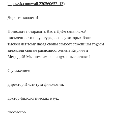
https://vk.com/wall-230560657_13
).
Дорогие коллеги!
Позвольте поздравить Вас с Днём славянской
письменности и культуры, основу которых более
тысячи лет тому назад своим самоотверженным трудом
заложили святые равноапостольные Кирилл и
Мефодий! Мы помним наши духовные истоки!
С уважением,
директор Института филологии,
доктор филологических наук,
профессор,