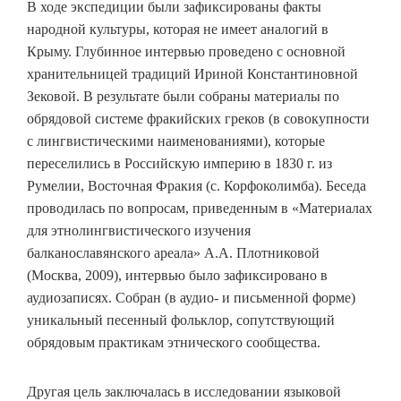
В ходе экспедиции были зафиксированы факты
народной культуры, которая не имеет аналогий в
Крыму. Глубинное интервью проведено с основной
хранительницей традиций Ириной Константиновной
Зековой. В результате были собраны материалы по
обрядовой системе фракийских греков (в совокупности
с лингвистическими наименованиями), которые
переселились в Российскую империю в 1830 г. из
Румелии, Восточная Фракия (с. Корфоколимба). Беседа
проводилась по вопросам, приведенным в «Материалах
для этнолингвистического изучения
балканославянского ареала» А.А. Плотниковой
(Москва, 2009), интервью было зафиксировано в
аудиозаписях. Собран (в аудио- и письменной форме)
уникальный песенный фольклор, сопутствующий
обрядовым практикам этнического сообщества.
Другая цель заключалась в исследовании языковой